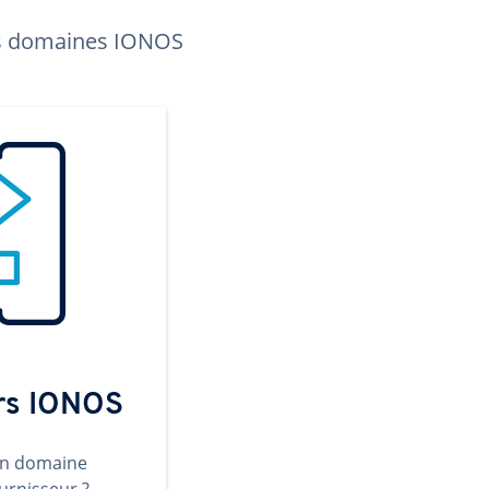
les domaines IONOS
ers IONOS
un domaine