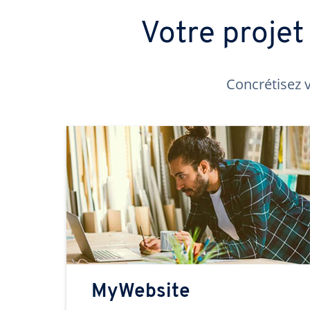
Votre proje
Concrétisez v
MyWebsite