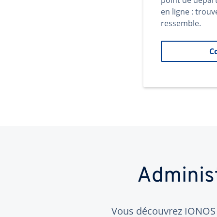
point de dépar
en ligne : trouv
ressemble.
C
Adminis
Vous découvrez IONOS ?